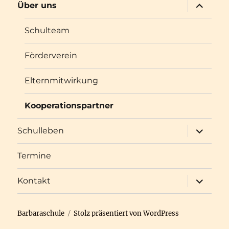
Unterme
Über uns
öffnen
Schulteam
Förderverein
Elternmitwirkung
Kooperationspartner
Unterme
Schulleben
öffnen
Termine
Unterme
Kontakt
öffnen
Barbaraschule
Stolz präsentiert von WordPress