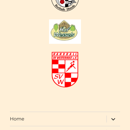
Unterme
Home
öffnen