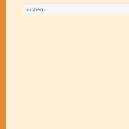
Suchen
nach: